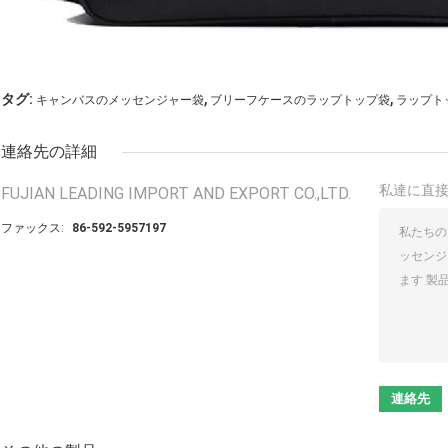
,
,
タグ:
キャンバスのメッセンジャー袋
ブリーフケースのラップトップ袋
ラップト
連絡先の詳細
私達に直
FUJIAN LEADING IMPORT AND EXPORT CO.,LTD.
ファックス:
86-592-5957197