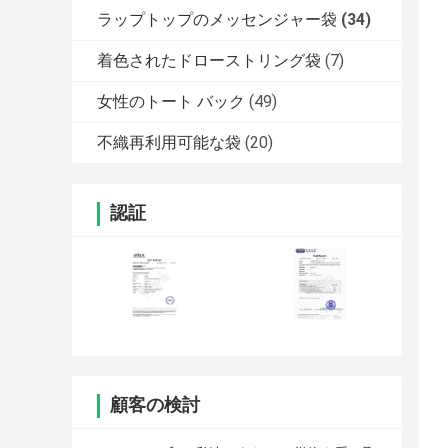
ラップトップのメッセンジャー袋
(34)
着色されたドローストリング袋
(7)
女性のトート バック
(49)
不織再利用可能な袋
(20)
認証
顧客の検討