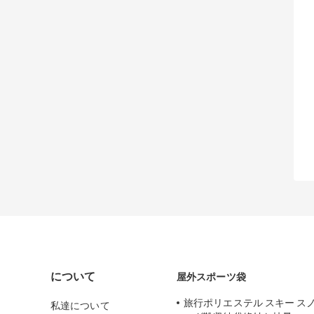
について
屋外スポーツ袋
旅行ポリ​​エステル スキー ス
私達について