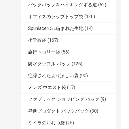
バックパックをハイキングする道
(62)
オフィスのラップトップ袋
(130)
Spunlaceの非編まれた生地
(14)
小学校袋
(167)
旅行トロリー袋
(56)
防水ダッフル バッグ
(126)
絶縁されたより涼しい袋
(90)
メンズ ウエスト袋
(17)
ファブリック ショッピング バッグ
(9)
昇進プロダクト バックパック
(30)
ミイラのおむつ袋
(25)