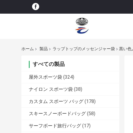
ホーム
製品
ラップトップのメッセンジャー袋
黒い色
すべての製品
屋外スポーツ袋
(324)
ナイロン スポーツ袋
(38)
カスタム スポーツ バッグ
(178)
スキースノーボードバッグ
(58)
サーフボード旅行バッグ
(17)