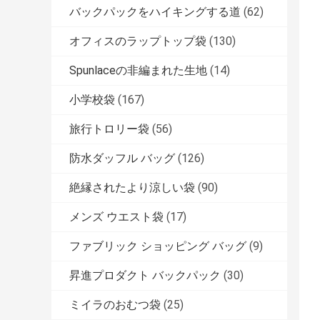
バックパックをハイキングする道
(62)
オフィスのラップトップ袋
(130)
Spunlaceの非編まれた生地
(14)
小学校袋
(167)
旅行トロリー袋
(56)
防水ダッフル バッグ
(126)
絶縁されたより涼しい袋
(90)
メンズ ウエスト袋
(17)
ファブリック ショッピング バッグ
(9)
昇進プロダクト バックパック
(30)
ミイラのおむつ袋
(25)