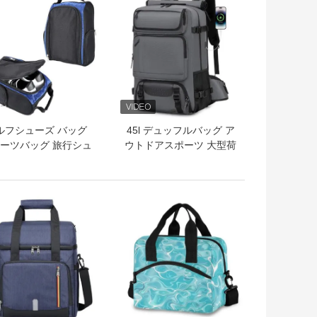
ルフシューズ バッグ
45l デュッフルバッグ ア
ーツバッグ 旅行シュ
ウトドアスポーツ 大型荷
 ケース キャリー ト
物 旅行用バックパック
ートバッグ
トプライス
ベストプライス