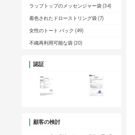
ラップトップのメッセンジャー袋
(34)
着色されたドローストリング袋
(7)
女性のトート バック
(49)
不織再利用可能な袋
(20)
認証
顧客の検討