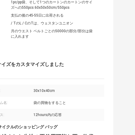
1pc/pp袋、そして1つのカートンのカートンのサイ
ズへの550pcs:60x50x50cm/550pcs
支払の後の45-55日に出荷される
/ TのL / CのTは、ウェスタンユニオン
月のウエスト ベルトごとの50000の部分/部分は袋
に入れます
のサイズをカスタマイズしました
:
30x10x40cm
ム名:
袋の買物をすること
ス:
12hours内の応答
サイクルのショッピング バッグ