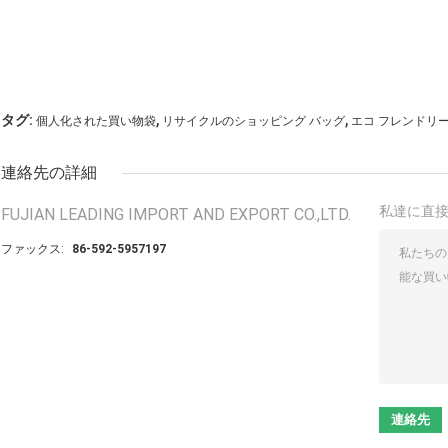
,
,
タグ:
個人化された買い物袋
リサイクルのショッピング バッグ
エコ フレンドリ
連絡先の詳細
私達に直
FUJIAN LEADING IMPORT AND EXPORT CO.,LTD.
ファックス:
86-592-5957197