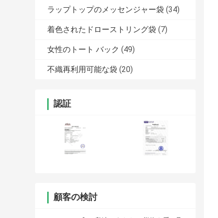
ラップトップのメッセンジャー袋
(34)
着色されたドローストリング袋
(7)
女性のトート バック
(49)
不織再利用可能な袋
(20)
認証
顧客の検討