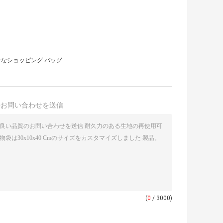
ーなショッピング バッグ
接お問い合わせを送信
(
0
/ 3000)