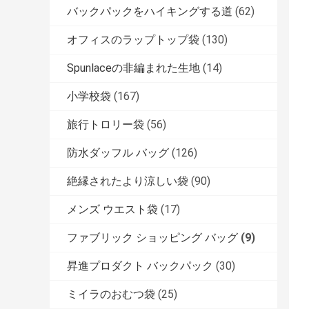
バックパックをハイキングする道
(62)
オフィスのラップトップ袋
(130)
Spunlaceの非編まれた生地
(14)
小学校袋
(167)
旅行トロリー袋
(56)
防水ダッフル バッグ
(126)
絶縁されたより涼しい袋
(90)
メンズ ウエスト袋
(17)
ファブリック ショッピング バッグ
(9)
昇進プロダクト バックパック
(30)
ミイラのおむつ袋
(25)